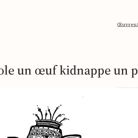
Œuvres
ole un œuf kidnappe un 