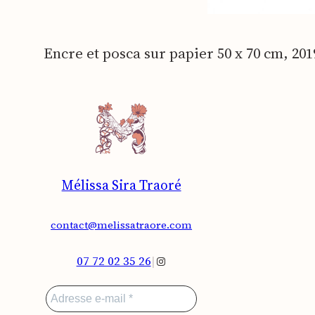
Encre et pos­ca sur papier 50 x 70 cm, 201
Mélissa Sira Traoré
contact@melissatraore.com
Instagram
07 72 02 35 26
|