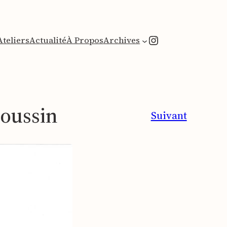
Instagram
Ateliers
Actualité
À Propos
Archives
poussin
Suivant