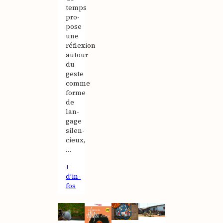
temps
pro­
pose
une
réflexion
autour
du
geste
comme
forme
de
lan­
gage
silen­
cieux,
…
+
d’in­
fos