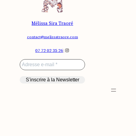
Mélissa Sira Traoré
contact@melissatraore.com
Instagram
07 72 02 35 26
|