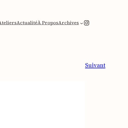
Instagram
Ateliers
Actualité
À Propos
Archives
Suivant