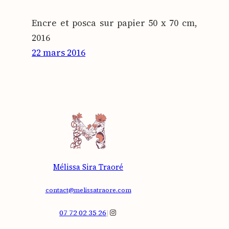
Encre et pos­ca sur papier 50 x 70 cm,
2016
22 mars 2016
Mélissa Sira Traoré
contact@melissatraore.com
Instagram
07 72 02 35 26
|