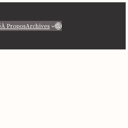
Instagram
é
À Propos
Archives